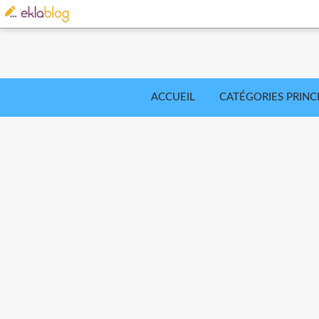
ACCUEIL
CATÉGORIES PRINC