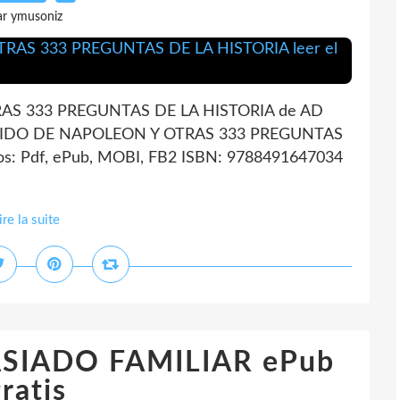
ar ymusoniz
AS 333 PREGUNTAS DE LA HISTORIA de AD
RDIDO DE NAPOLEON Y OTRAS 333 PREGUNTAS
: Pdf, ePub, MOBI, FB2 ISBN: 9788491647034
ire la suite
IADO FAMILIAR ePub
ratis