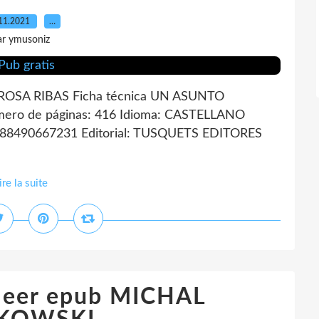
11.2021
…
ar ymusoniz
SA RIBAS Ficha técnica UN ASUNTO
o de páginas: 416 Idioma: CASTELLANO
9788490667231 Editorial: TUSQUETS EDITORES
ire la suite
leer epub MICHAL