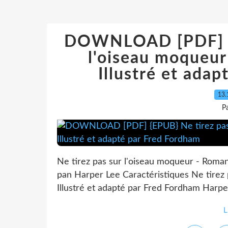
DOWNLOAD [PDF] {E
l'oiseau moqueur
Illustré et ada
13.
P
Ne tirez pas sur l'oiseau moqueur - Roman
pan Harper Lee Caractéristiques Ne tirez
Illustré et adapté par Fred Fordham Harper
L