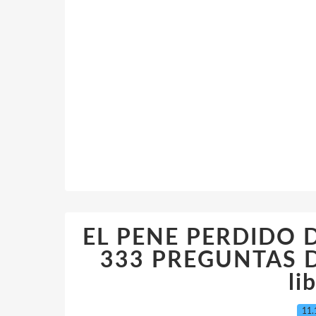
EL PENE PERDIDO 
333 PREGUNTAS DE
li
11.