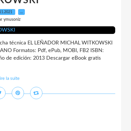
KOWSKI
11.2021
…
ar ymusoniz
cha técnica EL LEÑADOR MICHAL WITKOWSKI
LANO Formatos: Pdf, ePub, MOBI, FB2 ISBN:
o de edición: 2013 Descargar eBook gratis
ire la suite