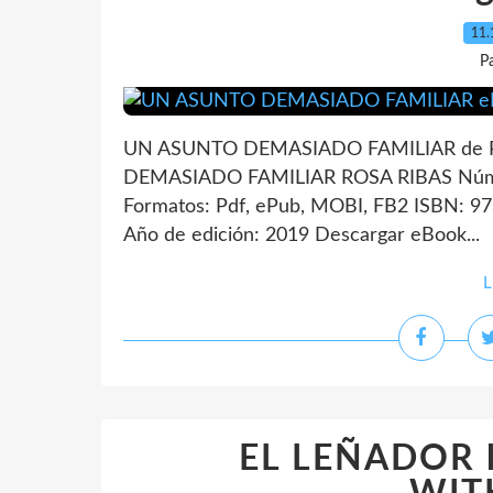
11.
P
UN ASUNTO DEMASIADO FAMILIAR de RO
DEMASIADO FAMILIAR ROSA RIBAS Númer
Formatos: Pdf, ePub, MOBI, FB2 ISBN: 
Año de edición: 2019 Descargar eBook...
L
EL LEÑADOR 