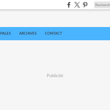
IPALES
ARCHIVES
CONTACT
Publicité