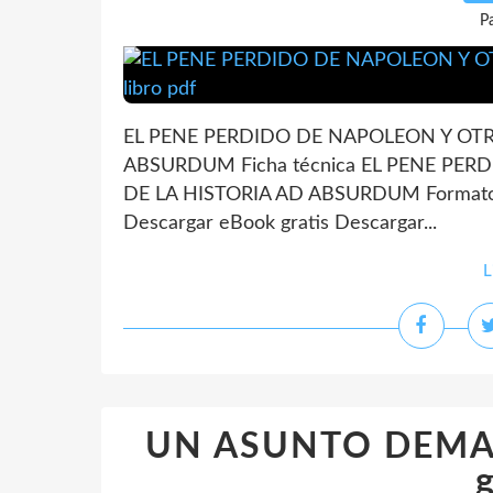
P
EL PENE PERDIDO DE NAPOLEON Y OTR
ABSURDUM Ficha técnica EL PENE PE
DE LA HISTORIA AD ABSURDUM Formatos
Descargar eBook gratis Descargar...
L
UN ASUNTO DEMAS
g