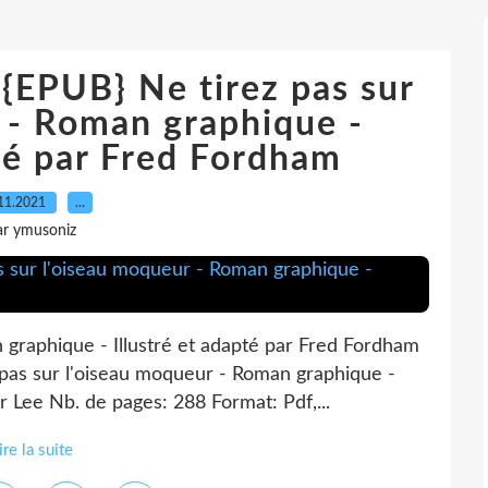
PUB} Ne tirez pas sur
 - Roman graphique -
pté par Fred Fordham
11.2021
…
ar ymusoniz
 graphique - Illustré et adapté par Fred Fordham
 pas sur l'oiseau moqueur - Roman graphique -
 Lee Nb. de pages: 288 Format: Pdf,...
ire la suite