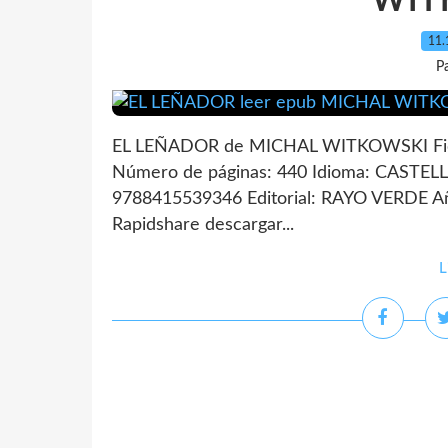
WIT
11.
P
EL LEÑADOR de MICHAL WITKOWSKI Fi
Número de páginas: 440 Idioma: CASTEL
9788415539346 Editorial: RAYO VERDE Añ
Rapidshare descargar...
L