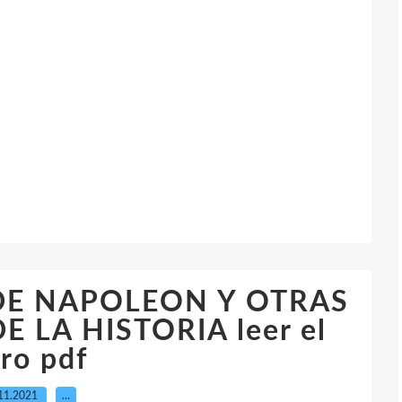
DE NAPOLEON Y OTRAS
 LA HISTORIA leer el
bro pdf
11.2021
…