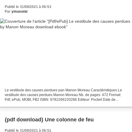
Publié le 31/08/2021 à 06:53
Par
ymusoniz
Le vestibule des causes perdues pan Manon Moreau Caractéristiques Le
vestibule des causes perdues Manon Moreau Nb. de pages: 472 Format:
Pdf, ePub, MOBI, FB2 ISBN: 9782266220286 Editeur: Pocket Date de
parution: 2014 Télécharger eBook gratuit Ebooks en...
{pdf download} Une colonne de feu
Publié le 31/08/2021 à 06:51