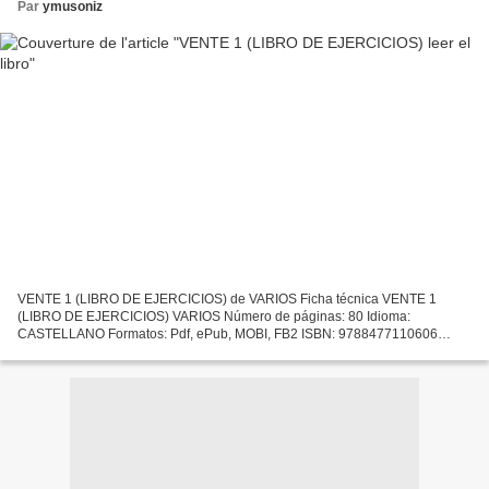
Par
ymusoniz
VENTE 1 (LIBRO DE EJERCICIOS) de VARIOS Ficha técnica VENTE 1
(LIBRO DE EJERCICIOS) VARIOS Número de páginas: 80 Idioma:
CASTELLANO Formatos: Pdf, ePub, MOBI, FB2 ISBN: 9788477110606
Editorial: EDELSA Año de edición: 2014 Descargar eBook gratis
Descargar...