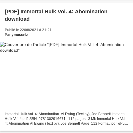
[PDF] Immortal Hulk Vol. 4: Abomination
download
Publié le 22/08/2021 à 21:21
Par
ymusoniz
Immortal Hulk Vol. 4: Abomination. Al Ewing (Text by), Joe Bennett Immortal-
Hulk-Vol-4.pdf ISBN: 9781302916671 | 112 pages | 3 Mb Immortal Hulk Vol.
4: Abomination Al Ewing (Text by), Joe Bennett Page: 112 Format: pdf, ePub,
fb2, mobi ISBN: 9781302916671...