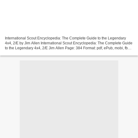
International Scout Encyclopedia: The Complete Guide to the Legendary
4x4, 2/E by Jim Allen International Scout Encyclopedia: The Complete Guide
to the Legendary 4x4, 2/E Jim Allen Page: 384 Format: pdf, ePub, mobi, fb2
ISBN: 9781642340204 Publisher:...