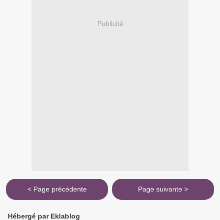
Publicité
< Page précédente
Page suivante >
Hébergé par Eklablog