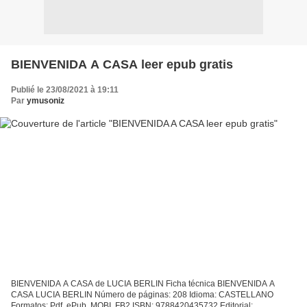
BIENVENIDA A CASA leer epub gratis
Publié le 23/08/2021 à 19:11
Par
ymusoniz
BIENVENIDA A CASA de LUCIA BERLIN Ficha técnica BIENVENIDA A
CASA LUCIA BERLIN Número de páginas: 208 Idioma: CASTELLANO
Formatos: Pdf, ePub, MOBI, FB2 ISBN: 9788420435732 Editorial: