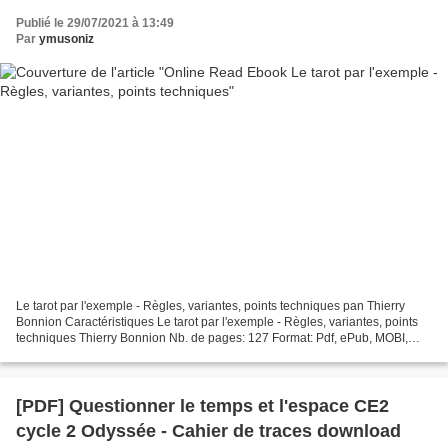
Publié le 29/07/2021 à 13:49
Par
ymusoniz
Le tarot par l'exemple - Règles, variantes, points techniques pan Thierry
Bonnion Caractéristiques Le tarot par l'exemple - Règles, variantes, points
techniques Thierry Bonnion Nb. de pages: 127 Format: Pdf, ePub, MOBI,
FB2 ISBN: 9782858904396 Editeur:...
[PDF] Questionner le temps et l'espace CE2
cycle 2 Odyssée - Cahier de traces download