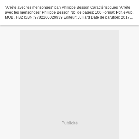
"Arrête avec tes mensonges" pan Philippe Besson Caractéristiques "Arrête
avec tes mensonges" Philippe Besson Nb. de pages: 100 Format: Pdf, ePub,
MOBI, FB2 ISBN: 9782260029939 Editeur: Julliard Date de parution: 2017
Télécharger eBook gratuit Téléchargement...
Publicité