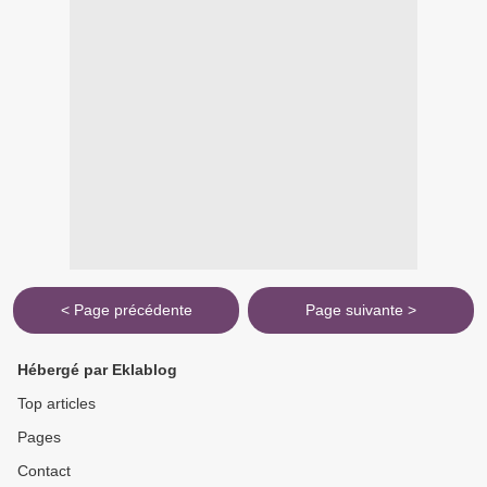
< Page précédente
Page suivante >
Hébergé par Eklablog
Top articles
Pages
Contact