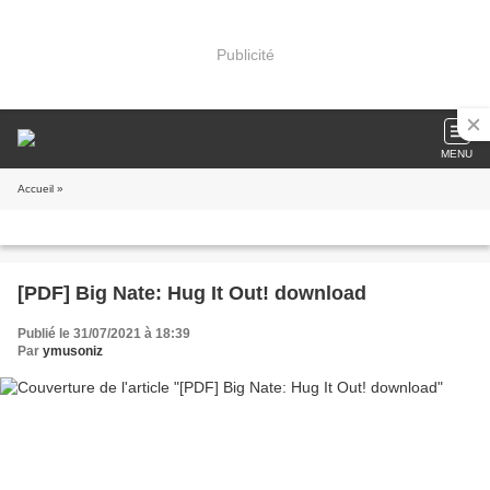
Publicité
MENU
Accueil
»
[PDF] Big Nate: Hug It Out! download
Publié le 31/07/2021 à 18:39
Par
ymusoniz