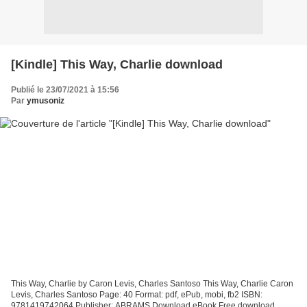
[Kindle] This Way, Charlie download
Publié le 23/07/2021 à 15:56
Par
ymusoniz
This Way, Charlie by Caron Levis, Charles Santoso This Way, Charlie Caron
Levis, Charles Santoso Page: 40 Format: pdf, ePub, mobi, fb2 ISBN:
9781419742064 Publisher: ABRAMS Download eBook Free download