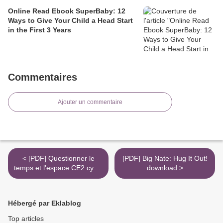
Online Read Ebook SuperBaby: 12
Ways to Give Your Child a Head Start
in the First 3 Years
Commentaires
Ajouter un commentaire
< [PDF] Questionner le
[PDF] Big Nate: Hug It Out!
temps et l'espace CE2 cycle
download >
2 Odyssée - Cahier de
traces download
Hébergé par Eklablog
Top articles